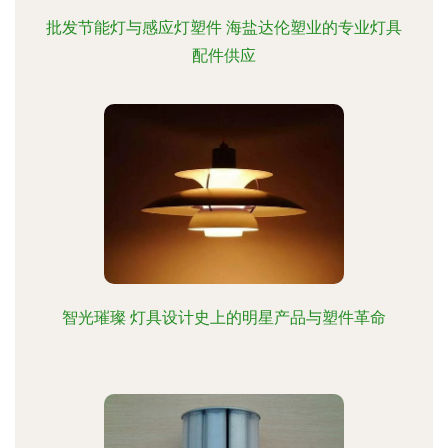
批发节能灯与感应灯塑件 海盐达伦塑业的专业灯具
配件供应
智光璀璨 灯具设计史上的明星产品与塑件革命