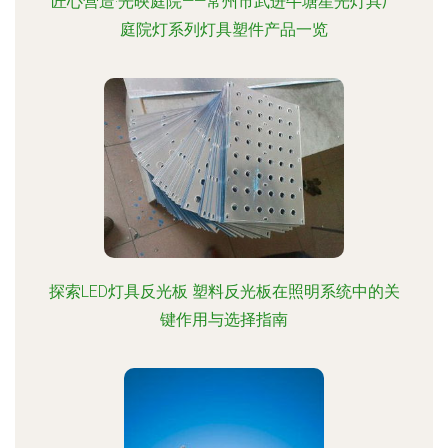
匠心营造·光映庭院——常州市武进牛塘星光灯具厂
庭院灯系列灯具塑件产品一览
探索LED灯具反光板 塑料反光板在照明系统中的关
键作用与选择指南