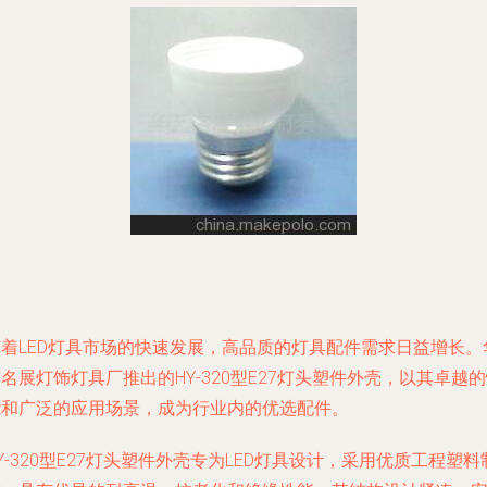
随着LED灯具市场的快速发展，高品质的灯具配件需求日益增长。
名展灯饰灯具厂推出的HY-320型E27灯头塑件外壳，以其卓越
能和广泛的应用场景，成为行业内的优选配件。
Y-320型E27灯头塑件外壳专为LED灯具设计，采用优质工程塑料