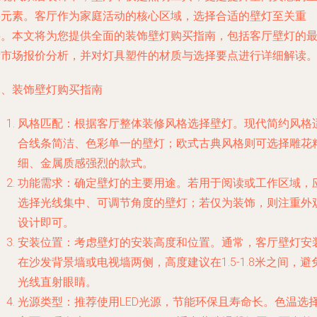
要元素。客厅作为家庭活动的核心区域，选择合适的壁灯至关重
要。本文将为您提供全面的装饰壁灯购买指南，包括客厅壁灯的
新市场报价分析，并对灯具塑件的材质与选择要点进行详细解读
一、装饰壁灯购买指南
风格匹配：根据客厅整体装修风格选择壁灯。现代简约风格
合线条简洁、色彩单一的壁灯；欧式古典风格则可选择雕花
细、金属质感强烈的款式。
功能需求：确定壁灯的主要用途。若用于阅读或工作区域，
选择光线集中、可调节角度的壁灯；若仅为装饰，则注重外
设计即可。
安装位置：考虑壁灯的安装高度和位置。通常，客厅壁灯安
在沙发背景墙或电视墙两侧，高度建议在1.5-1.8米之间，避
光线直射眼睛。
光源类型：推荐使用LED光源，节能环保且寿命长。色温选