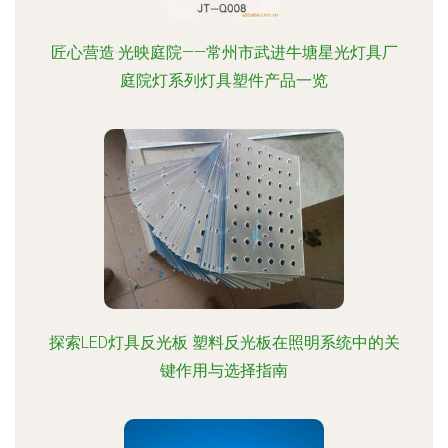
匠心营造·光映庭院——常州市武进牛塘星光灯具厂
庭院灯系列灯具塑件产品一览
探索LED灯具反光板 塑料反光板在照明系统中的关
键作用与选择指南