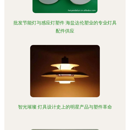
批发节能灯与感应灯塑件 海盐达伦塑业的专业灯具
配件供应
智光璀璨 灯具设计史上的明星产品与塑件革命