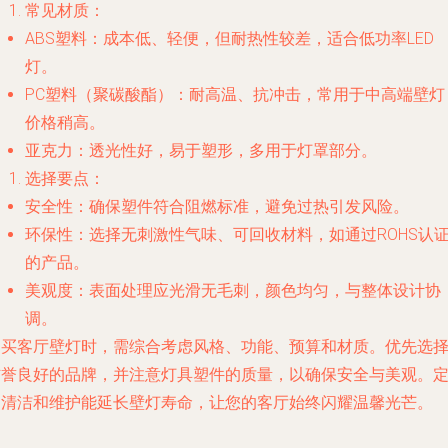
常见材质：
ABS塑料：成本低、轻便，但耐热性较差，适合低功率LED
灯。
PC塑料（聚碳酸酯）：耐高温、抗冲击，常用于中高端壁灯
价格稍高。
亚克力：透光性好，易于塑形，多用于灯罩部分。
选择要点：
安全性：确保塑件符合阻燃标准，避免过热引发风险。
环保性：选择无刺激性气味、可回收材料，如通过ROHS认
的产品。
美观度：表面处理应光滑无毛刺，颜色均匀，与整体设计协
调。
购买客厅壁灯时，需综合考虑风格、功能、预算和材质。优先选
信誉良好的品牌，并注意灯具塑件的质量，以确保安全与美观。
期清洁和维护能延长壁灯寿命，让您的客厅始终闪耀温馨光芒。