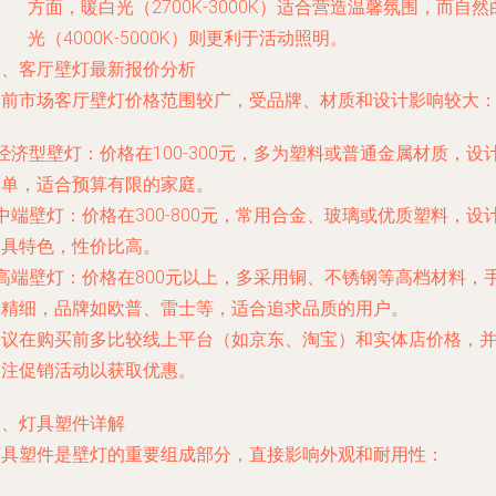
方面，暖白光（2700K-3000K）适合营造温馨氛围，而自然
光（4000K-5000K）则更利于活动照明。
二、客厅壁灯最新报价分析
当前市场客厅壁灯价格范围较广，受品牌、材质和设计影响较大
 经济型壁灯：价格在100-300元，多为塑料或普通金属材质，设
简单，适合预算有限的家庭。
 中端壁灯：价格在300-800元，常用合金、玻璃或优质塑料，设
更具特色，性价比高。
 高端壁灯：价格在800元以上，多采用铜、不锈钢等高档材料，
工精细，品牌如欧普、雷士等，适合追求品质的用户。
建议在购买前多比较线上平台（如京东、淘宝）和实体店价格，
关注促销活动以获取优惠。
三、灯具塑件详解
灯具塑件是壁灯的重要组成部分，直接影响外观和耐用性：