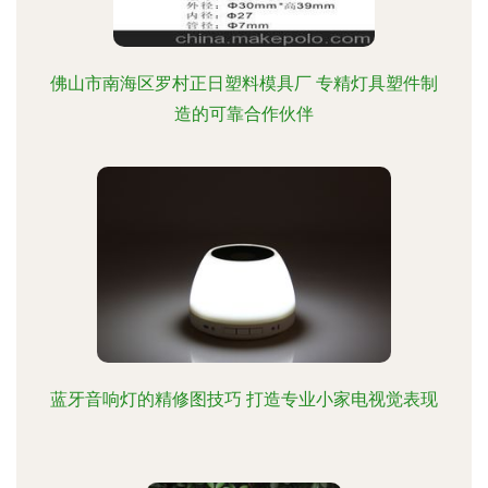
佛山市南海区罗村正日塑料模具厂 专精灯具塑件制
造的可靠合作伙伴
蓝牙音响灯的精修图技巧 打造专业小家电视觉表现