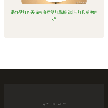
装饰壁灯购买指南 客厅壁灯最新报价与灯具塑件解
析
电话：1300413**