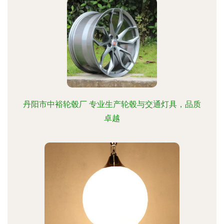
丹阳市中裕轮毂厂 专业生产轮毂与交通灯具，品质
卓越